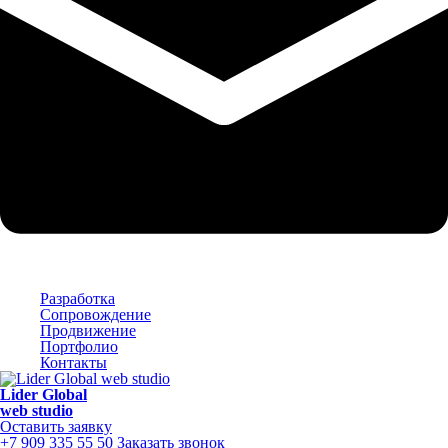
Разработка
Сопровождение
Продвижение
Портфолио
Контакты
Lider
Global
web studio
Оставить заявку
+7 909 335 55 50
Заказать звонок