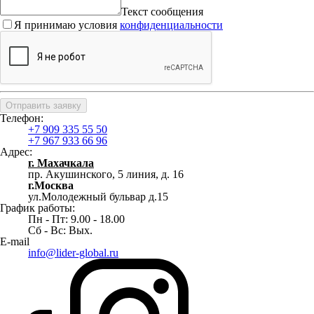
Текст сообщения
Я принимаю условия
конфиденциальности
Отправить заявку
Телефон:
+7 909 335 55 50
+7 967 933 66 96
Адрес:
г. Махачкала
пр. Акушинского, 5 линия, д. 16
г.Москва
ул.Молодежный бульвар д.15
График работы:
Пн - Пт: 9.00 - 18.00
Сб - Вс: Вых.
E-mail
info@lider-global.ru